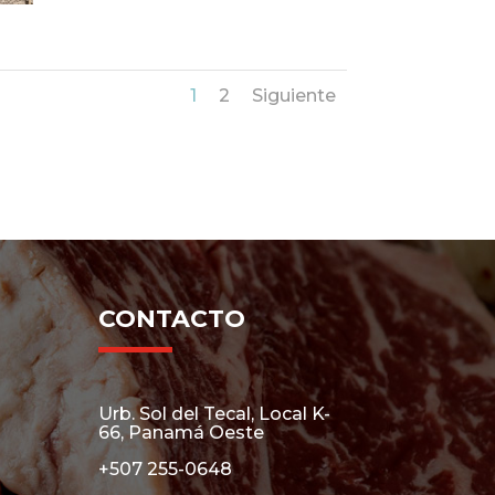
1
2
Siguiente
CONTACTO
Urb. Sol del Tecal, Local K-
66, Panamá Oeste
+507 255-0648