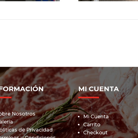
NFORMACIÓN
MI CUENTA
obre Nosotros
Mi Cuenta
alería
Carrito
oliticas de Privacidad
Checkout
erminos y Condiciones