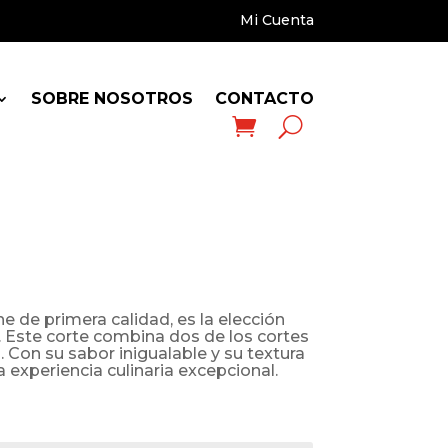
Mi Cuenta
SOBRE NOSOTROS
CONTACTO
ne de primera calidad, es la elección
. Este corte combina dos de los cortes
. Con su sabor inigualable y su textura
a experiencia culinaria excepcional.