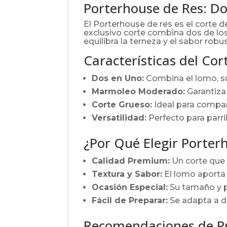
Porterhouse de Res: D
El Porterhouse de res es el corte d
exclusivo corte combina dos de los
equilibra la terneza y el sabor rob
Características del Cor
Dos en Uno:
Combina el lomo, sua
Marmoleo Moderado:
Garantiza
Corte Grueso:
Ideal para compar
Versatilidad:
Perfecto para parril
¿Por Qué Elegir Porter
Calidad Premium:
Un corte que 
Textura y Sabor:
El lomo aporta 
Ocasión Especial:
Su tamaño y p
Fácil de Preparar:
Se adapta a di
Recomendaciones de P