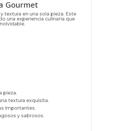
ia Gourmet
y textura en una sola pieza. Este
do una experiencia culinaria que
nolvidable.
a pieza.
na textura exquisita.
as importantes.
jugosos y sabrosos.