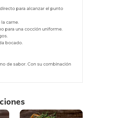
ndirecto para alcanzar el punto
 la carne.
rno para una cocción uniforme.
gos.
ada bocado.
leno de sabor. Con su combinación
ciones