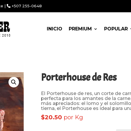
te |
+507 255-0648
INICIO
PREMIUM
POPULAR
Porterhouse de Res
El Porterhouse de res, un corte de car
perfecta para los amantes de la carne
más apreciados: el lomo y el solomillo
tierna, el Porterhouse es ideal para un
$20.50
por Kg