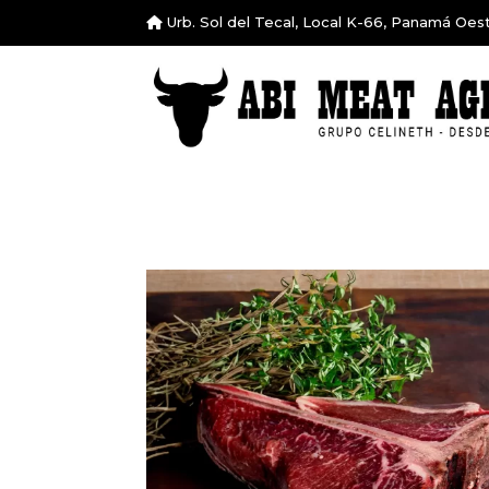
Urb. Sol del Tecal, Local K-66, Panamá Oes