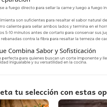
e a fuego directo para sellar la carne y luego a fuego i
imienta son suficientes para resaltar el sabor natural de
ro caliente para sellar ambos lados y termina en el ho
os 5-10 minutos antes de cortarlo para conservar sus ju
 rebanadas contra la fibra para resaltar la terneza de c
ue Combina Sabor y Sofisticación
ón perfecta para quienes buscan un corte imponente y l
dad inigualable y su versatilidad en la cocina.
eta tu selección con estas op