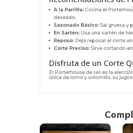
A la Parrilla:
Cocina el Porterhous
deseado.
Sazonado Básico:
Sal gruesa y p
En Sartén:
Usa una sartén de hier
Reposo:
Deja reposar el corte un
Corte Preciso:
Sirve cortando en
Disfruta de un Corte Q
El Porterhouse de res es la elecci
única de lomo y solomillo, su jugosi
Compl