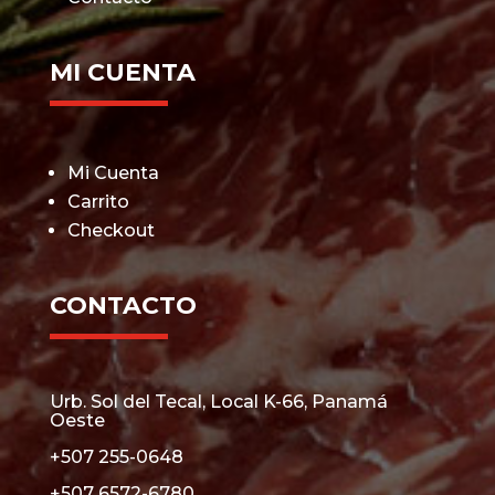
MI CUENTA
Mi Cuenta
Carrito
Checkout
CONTACTO
Urb. Sol del Tecal, Local K-66, Panamá
Oeste
+507 255-0648
+507 6572-6780