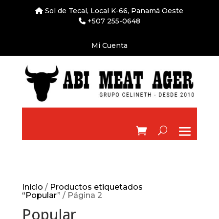
Sol de Tecal, Local K-66, Panamá Oeste
+507 255-0648
Mi Cuenta
Inicio
/
Productos etiquetados
“Popular”
/ Página 2
Popular